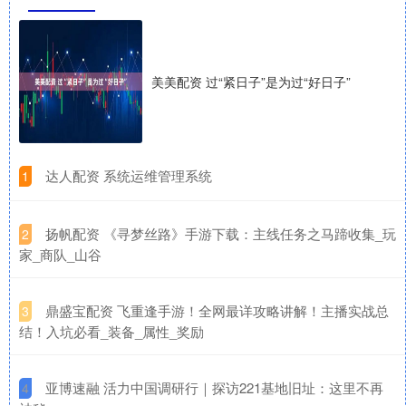
美美配资 过“紧日子”是为过“好日子”
​达人配资 系统运维管理系统
1
​扬帆配资 《寻梦丝路》手游下载：主线任务之马蹄收集_玩
2
家_商队_山谷
​鼎盛宝配资 飞重逢手游！全网最详攻略讲解！主播实战总
3
结！入坑必看_装备_属性_奖励
​亚博速融 活力中国调研行｜探访221基地旧址：这里不再
4