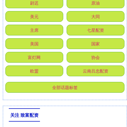
尉迟
原油
美元
大同
主席
七星配资
美国
国家
富灯网
协会
欧盟
云南吕忠配资
全部话题标签
关注 致富配资