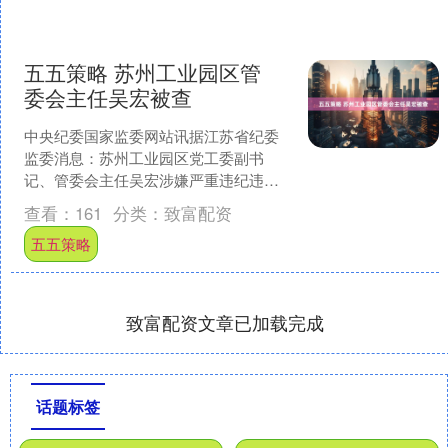
五五策略 苏州工业园区管
委会主任吴宏被查
中央纪委国家监委网站讯据江苏省纪委
监委消息：苏州工业园区党工委副书
记、管委会主任吴宏涉嫌严重违纪违
法，目前正接受江苏省纪委监委纪律审
查看：
161
分类：
致富配资
查和监察调查。....
五五策略
致富配资文章已加载完成
话题标签