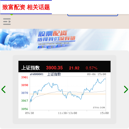
致富配资 相关话题
上证指数
3900.35
21.92
0.57%