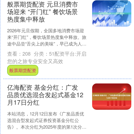
般票期货配资 元旦消费市
场迎来 “开门红” 餐饮场景
热度集中释放
2026年元旦假期，全国多地消费市场迎
来“开门红”，餐饮场景热度集中释放。旅
途中品尝“舌尖上的美味”，早已成为人们
出行的重要意义之一。 中国烹饪协
查看：
208
分类：
51配资平台:开启
会“2026年....
您的之旅专业安全又高效
般票期货配资
亿海配资 基金分红：广发
品质优选混合发起式基金12
月17日分红
本站消息，12月12日发布《广发品质优
选混合型发起式证券投资基金分红公
告》。本次分红为2025年度的第1次分
红。公告显示，本次分红的收益分配基