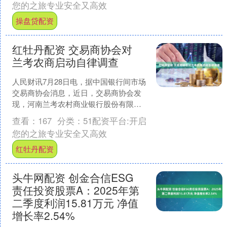
您的之旅专业安全又高效
操盘贷配资
红牡丹配资 交易商协会对
兰考农商启动自律调查
人民财讯7月28日电，据中国银行间市场
交易商协会消息，近日，交易商协会发
现，河南兰考农村商业银行股份有限公
司涉嫌严重违规，且不配合交易商协会
查看：
167
分类：
51配资平台:开启
自律问询工作。依据《....
您的之旅专业安全又高效
红牡丹配资
头牛网配资 创金合信ESG
责任投资股票A：2025年第
二季度利润15.81万元 净值
增长率2.54%