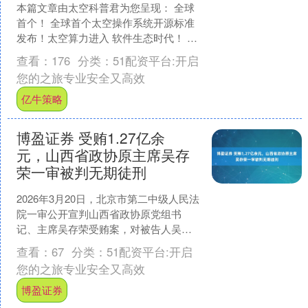
本篇文章由太空科普君为您呈现： 全球
首个！ 全球首个太空操作系统开源标准
发布！太空算力进入 软件生态时代！ 7
月 1 日北京太空算力创新中心正式揭
查看：
176
分类：
51配资平台:开启
牌，现场发布....
您的之旅专业安全又高效
亿牛策略
博盈证券 受贿1.27亿余
元，山西省政协原主席吴存
荣一审被判无期徒刑
2026年3月20日，北京市第二中级人民法
院一审公开宣判山西省政协原党组书
记、主席吴存荣受贿案，对被告人吴存
荣以受贿罪判处无期徒刑，剥夺政治权
查看：
67
分类：
51配资平台:开启
利终身，并处没收个....
您的之旅专业安全又高效
博盈证券