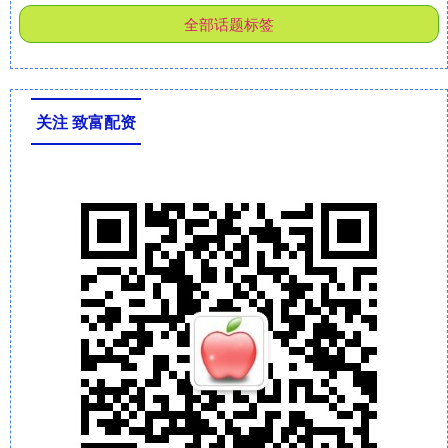
全部话题标签
关注 致富配资