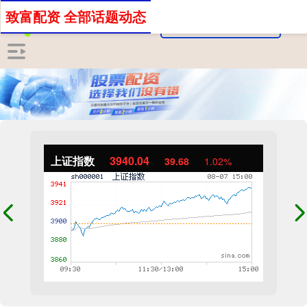
致富配资 全部话题动态
上证指数
3940.04
39.68
1.02%