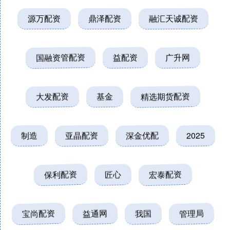
源万配资
鼎泽配资
融汇天诚配资
国融资管配资
益配资
广升网
大发配资
基金
精选期货配资
制造
亚晶配资
深金优配
2025
保利配资
匠心
宏泰配资
宝尚配资
益通网
我国
管理局