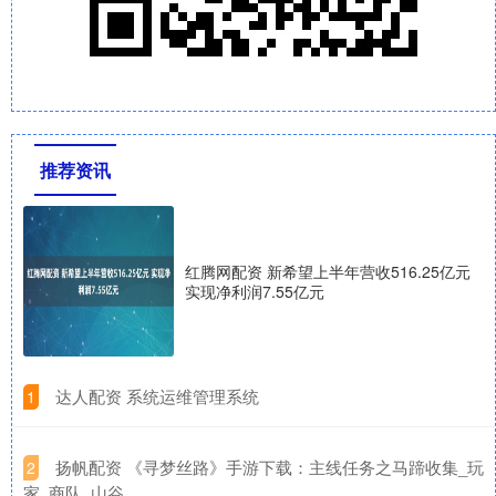
推荐资讯
红腾网配资 新希望上半年营收516.25亿元
实现净利润7.55亿元
​达人配资 系统运维管理系统
1
​扬帆配资 《寻梦丝路》手游下载：主线任务之马蹄收集_玩
2
家_商队_山谷