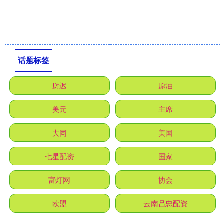
话题标签
尉迟
原油
美元
主席
大同
美国
七星配资
国家
富灯网
协会
欧盟
云南吕忠配资