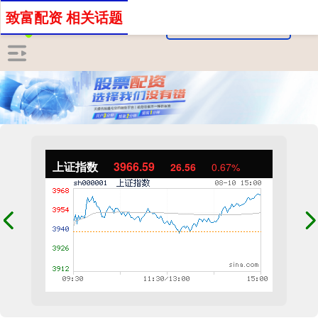
致富配资 相关话题
上证指数
3966.59
26.56
0.67%