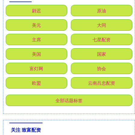
尉迟
原油
美元
大同
主席
七星配资
美国
国家
富灯网
协会
欧盟
云南吕忠配资
全部话题标签
关注 致富配资