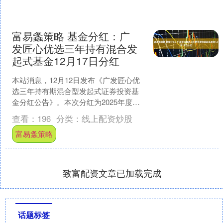
富易螽策略 基金分红：广
发匠心优选三年持有混合发
起式基金12月17日分红
本站消息，12月12日发布《广发匠心优
选三年持有期混合型发起式证券投资基
金分红公告》。本次分红为2025年度的
第1次分红。公告显示，本次分红的收益
查看：
196
分类：
线上配资炒股
分配基准日为1....
富易螽策略
致富配资文章已加载完成
话题标签