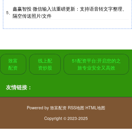
鑫赢智投 微信输入法重磅更新：支持语音转文字整理、
5、
隔空传送照片/文件
致富
线上配
51配资平台:开启您的之
配资
资炒股
旅专业安全又高效
友情链接：
Powered by
致富配资
RSS地图
HTML地图
Copyright
© 2023-2025