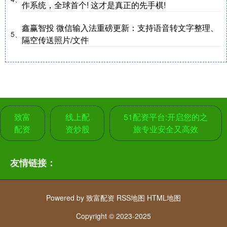
作系统，全球首个! 这才是真正的先手棋!
鑫赢智投 微信输入法重磅更新：支持语音转文字整理、
5、
隔空传送照片/文件
致富
线上配
51配资平台:开启您的之
配资
资炒股
旅专业安全又高效
友情链接：
Powered by
致富配资
RSS地图
HTML地图
Copyright
© 2023-2025