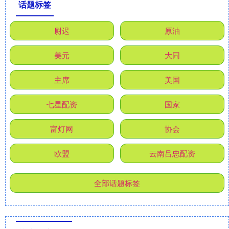
话题标签
尉迟
原油
美元
大同
主席
美国
七星配资
国家
富灯网
协会
欧盟
云南吕忠配资
全部话题标签