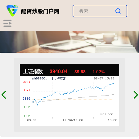
上证指数
3940.04
39.68
1.02%