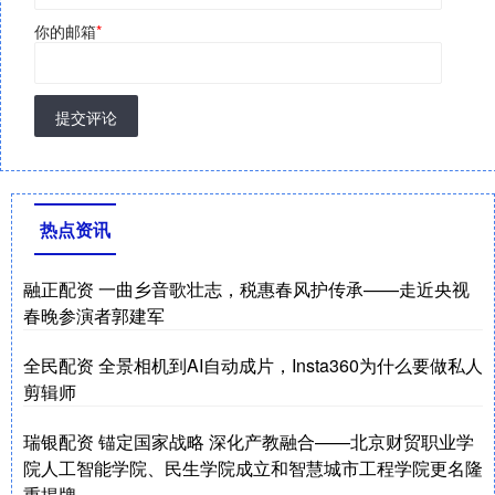
你的邮箱
*
提交评论
热点资讯
融正配资 一曲乡音歌壮志，税惠春风护传承——走近央视
春晚参演者郭建军
全民配资 全景相机到AI自动成片，Insta360为什么要做私人
剪辑师
瑞银配资 锚定国家战略 深化产教融合——北京财贸职业学
院人工智能学院、民生学院成立和智慧城市工程学院更名隆
重揭牌