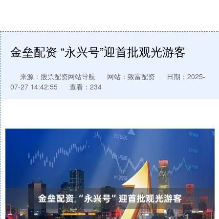
金垒配资 “永兴号”迎首批观光游客
来源：股票配资网站导航
网站：致富配资
日期：2025-
07-27 14:42:55
查看：234