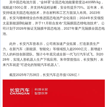
其中固态电池方面，“金钟罩”全固态电池能量密度达400Wh/kg，
续航超1500公里，并支持AI远程诊断，安全性提升70%。近年来，长
安持续攻关固态电池技术，并在材料和工艺方面深入布局。2023年
底，长安与赣锋锂业合作推进固态电池产业化项目；2024年长安领投
太蓝新能源B轮融资，并于11月联合发布“无隔膜固态锂电池技术”。公
司计划于2026年验证无隔膜半固态电池，2027年量产无隔膜全固态电
池。
此外，长安汽车曾表示，公司将加速产业拓展，打造新质生产
力。在新汽车（新能源、智能化）等领域投入超2000亿元，新增超1
万人的科技创新团队。预计今年底完成全新一代飞行汽车试飞。到20
28年，实现人形机器人生产下线应用。朱华荣曾指出，长安预判，未
来汽⻋就是“可进化的智能汽⻋机器人”。
截至2025年7月28日，长安汽车总市值1326亿！