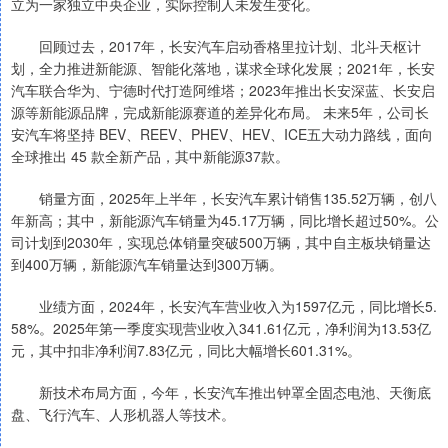
立为一家独立中央企业，实际控制人未发生变化。
回顾过去，2017年，长安汽车启动香格里拉计划、北斗天枢计
划，全力推进新能源、智能化落地，谋求全球化发展；2021年，长安
汽车联合华为、宁德时代打造阿维塔；2023年推出长安深蓝、长安启
源等新能源品牌，完成新能源赛道的差异化布局。 未来5年，公司长
安汽车将坚持 BEV、REEV、PHEV、HEV、ICE五大动力路线，面向
全球推出 45 款全新产品，其中新能源37款。
销量方面，2025年上半年，长安汽车累计销售135.52万辆，创八
年新高；其中，新能源汽车销量为45.17万辆，同比增长超过50%。公
司计划到2030年，实现总体销量突破500万辆，其中自主板块销量达
到400万辆，新能源汽车销量达到300万辆。
业绩方面，2024年，长安汽车营业收入为1597亿元，同比增长5.
58%。2025年第一季度实现营业收入341.61亿元，净利润为13.53亿
元，其中扣非净利润7.83亿元，同比大幅增长601.31%。
新技术布局方面，今年，长安汽车推出钟罩全固态电池、天衡底
盘、飞行汽车、人形机器人等技术。