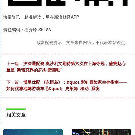
海量资讯、精准解读，尽在新浪财经APP
责任编辑：石秀珍 SF183
致富配资提示：文章来自网络，不代表本站观点。
上一篇：
沪深通配资 奥沙利文期待第六次在上海夺冠，盛赞赵心
童是“斯诺克界的罗杰·费德勒”
下一篇：
博星优配 《永恒岛》：&quot;彩虹冒险家生存指南——
如何优雅地薅游戏羊毛&quot;_史莱姆_移动_系统
相关文章