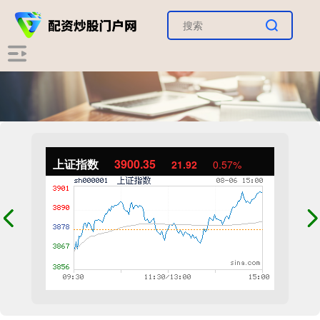
上证指数
3900.35
21.92
0.57%