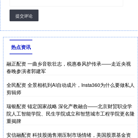
提交评论
热点资讯
融正配资 一曲乡音歌壮志，税惠春风护传承——走近央视
春晚参演者郭建军
全民配资 全景相机到AI自动成片，Insta360为什么要做私人
剪辑师
瑞银配资 锚定国家战略 深化产教融合——北京财贸职业学
院人工智能学院、民生学院成立和智慧城市工程学院更名隆
重揭牌
安信融配资 科技股抛售潮压制市场情绪，美国股票基金资