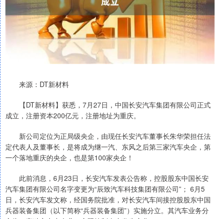
来源：DT新材料
【DT新材料】获悉，7月27日，中国长安汽车集团有限公司正式
成立，注册资本200亿元，注册地址为重庆。
新公司定位为正局级央企，由现任长安汽车董事长朱华荣担任法
定代表人及董事长，是将成为继一汽、东风之后第三家汽车央企，第
一个落地重庆的央企，也是第100家央企！
此前消息，6月23日，长安汽车发表公告称，控股股东中国长安
汽车集团有限公司名字变更为“辰致汽车科技集团有限公司”； 6月5
日，长安汽车发文称，经国务院批准，对长安汽车间接控股股东中国
兵器装备集团（以下简称“兵器装备集团”）实施分立。其汽车业务分