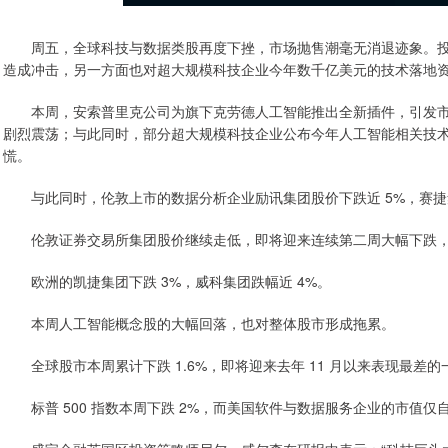
周五，全球科技与数据类股再度下挫，市场抛售潮毫无消退迹象。投
造成冲击，另一方面也对超大规模科技企业今年数千亿美元的技术落地
本周，安索普里克公司为旗下克劳德人工智能推出全新插件，引发市
剧烈震荡；与此同时，部分超大规模科技企业公布今年人工智能相关技术落
慌。
与此同时，伦敦上市的数据分析企业励讯集团股价下跌近 5%，赛捷集团
伦敦证券交易所集团股价继续走低，即将迎来连续第二周大幅下跌，本
欧洲的凯捷集团下跌 3%，威科集团跌幅近 4%。
本周人工智能概念股的大幅回落，也对整体股市形成拖累。
全球股市本周累计下跌 1.6%，即将迎来去年 11 月以来表现最差的
标普 500 指数本周下跌 2%，而美国软件与数据服务企业的市值仅自 1