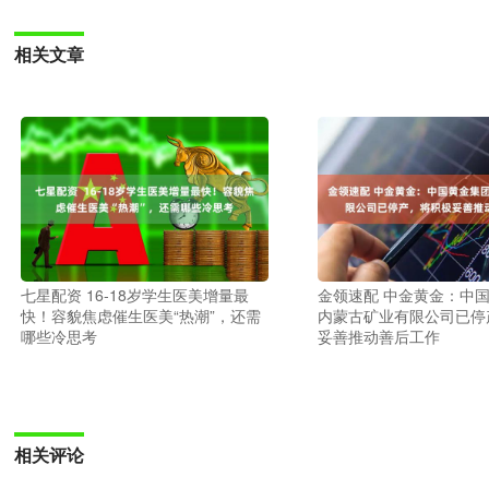
相关文章
七星配资 16-18岁学生医美增量最
金领速配 中金黄金：中
快！容貌焦虑催生医美“热潮”，还需
内蒙古矿业有限公司已停
哪些冷思考
妥善推动善后工作
相关评论