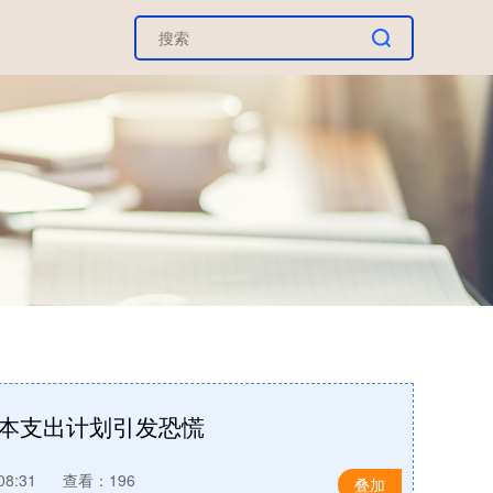
资本支出计划引发恐慌
08:31
查看：196
叠加