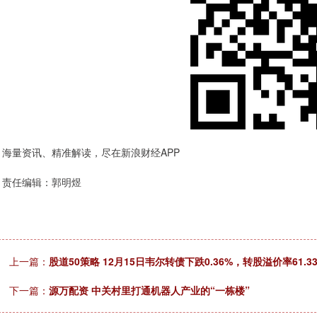
海量资讯、精准解读，尽在新浪财经APP
责任编辑：郭明煜
上一篇：
股道50策略 12月15日韦尔转债下跌0.36%，转股溢价率61.3
下一篇：
源万配资 中关村里打通机器人产业的“一栋楼”