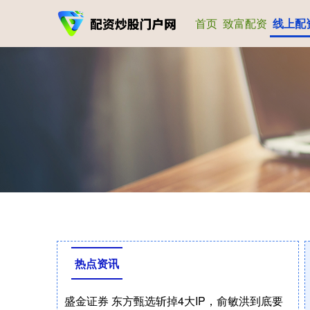
首页
致富配资
线上配
热点资讯
盛金证券 东方甄选斩掉4大IP，俞敏洪到底要