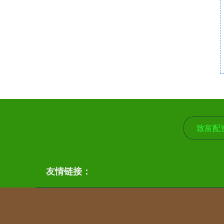
致富配
友情链接：