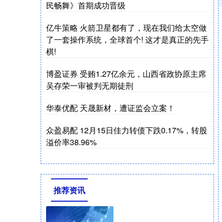
民畅舞》首期成功晋级
亿牛策略 火箭卫星都有了，现在我们给太空做
了一套操作系统，全球首个! 这才是真正的先手
棋!
博盈证券 受贿1.27亿余元，山西省政协原主席
吴存荣一审被判无期徒刑
华泰优配 天晟新材，遭证监会立案！
众盈易配 12月15日佳力转债下跌0.17%，转股
溢价率38.96%
推荐资讯