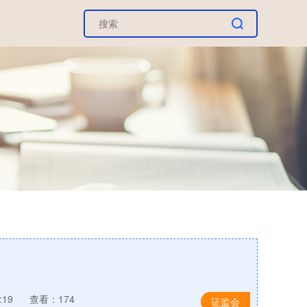
:19
查看：174
证监会