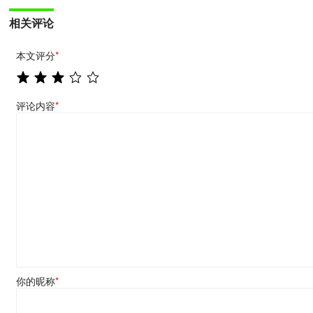
相关评论
本文评分
*
评论内容
*
你的昵称
*